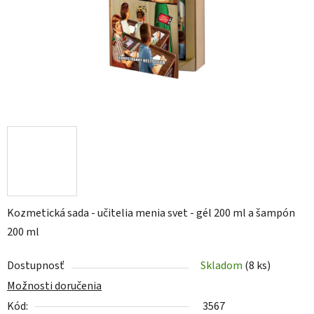
Kozmetická sada - učitelia menia svet - gél 200 ml a šampón
200 ml
Dostupnosť
Skladom
(8 ks)
Možnosti doručenia
Kód:
3567