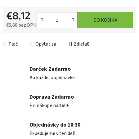
€8,12
DO KOŠÍKA
€6,60 bez DPH
Jednotková cena:
Tlač
Opýtať sa
Zdieľať
Darček Zadarmo
Ku každej objednávke
Doprava Zadarmo
Pri nákupe nad 60€
Objednávky do 10:30
Expedujeme v ten deň.