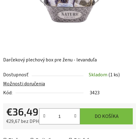
Darčekový plechový box pre ženu - levanduľa
Dostupnosť
Skladom
(1 ks)
Možnosti doručenia
Kód:
3423
€36,49
DO KOŠÍKA
€29,67 bez DPH
Jednotková cena: