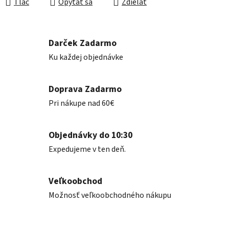
Tlač
Opýtať sa
Zdieľať
Darček Zadarmo
Ku každej objednávke
Doprava Zadarmo
Pri nákupe nad 60€
Objednávky do 10:30
Expedujeme v ten deň.
Veľkoobchod
Možnosť veľkoobchodného nákupu