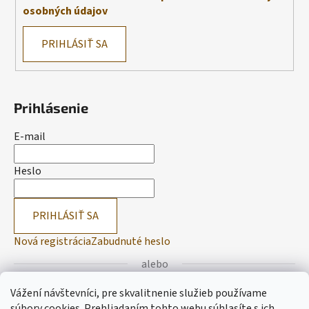
osobných údajov
PRIHLÁSIŤ SA
Prihlásenie
E-mail
Heslo
PRIHLÁSIŤ SA
Nová registrácia
Zabudnuté heslo
alebo
Vážení návštevníci, pre skvalitnenie služieb používame
Prihlásiť sa cez Facebook
súbory cookies. Prehliadaním tohto webu súhlasíte s ich