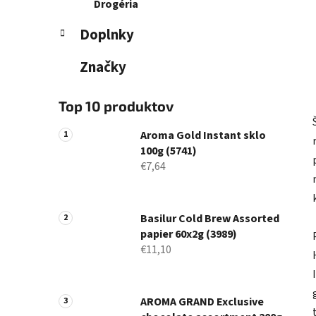
Drogéria
Doplnky
Značky
Top 10 produktov
Aroma Gold Instant sklo
100g (5741)
€7,64
Basilur Cold Brew Assorted
papier 60x2g (3989)
€11,10
AROMA GRAND Exclusive