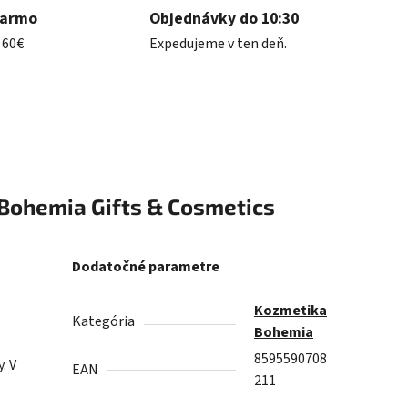
darmo
Objednávky do 10:30
 60€
Expedujeme v ten deň.
Bohemia Gifts & Cosmetics
Dodatočné parametre
Kozmetika
Kategória
Bohemia
8595590708
. V
EAN
211