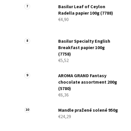
Basilur Leaf of Ceylon
Radella papier 100g (7788)
€4,90
Basilur Specialty English
Breakfast papier 100g
(7758)
€5,52
AROMA GRAND Fantasy
chocolate assortment 200g
(5780)
€6,36
Mandle pražené solené 950g
€24,29