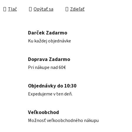
Jednotková cena:
Tlač
Opýtať sa
Zdieľať
Darček Zadarmo
Ku každej objednávke
Doprava Zadarmo
Pri nákupe nad 60€
Objednávky do 10:30
Expedujeme v ten deň.
Veľkoobchod
Možnosť veľkoobchodného nákupu