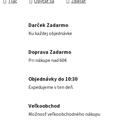
Tlač
Opýtať sa
Zdieľať
Darček Zadarmo
Ku každej objednávke
Doprava Zadarmo
Pri nákupe nad 60€
Objednávky do 10:30
Expedujeme v ten deň.
Veľkoobchod
Možnosť veľkoobchodného nákupu