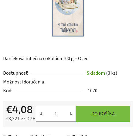
Darčeková mliečna čokoláda 100 g – Otec
Dostupnosť
Skladom
(3 ks)
Možnosti doručenia
Kód:
1070
€4,08
DO KOŠÍKA
€3,32 bez DPH
Jednotková cena: