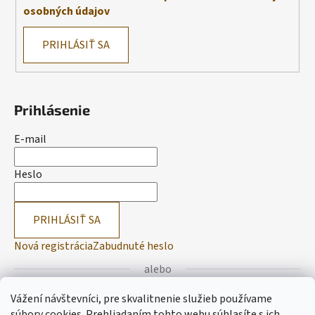
osobných údajov
PRIHLÁSIŤ SA
Prihlásenie
E-mail
Heslo
PRIHLÁSIŤ SA
Nová registrácia
Zabudnuté heslo
alebo
Vážení návštevníci, pre skvalitnenie služieb používame
Prihlásiť sa cez Facebook
súbory cookies. Prehliadaním tohto webu súhlasíte s ich