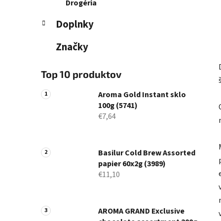
Drogéria
Doplnky
Značky
Top 10 produktov
Aroma Gold Instant sklo
100g (5741)
€7,64
Basilur Cold Brew Assorted
papier 60x2g (3989)
€11,10
AROMA GRAND Exclusive