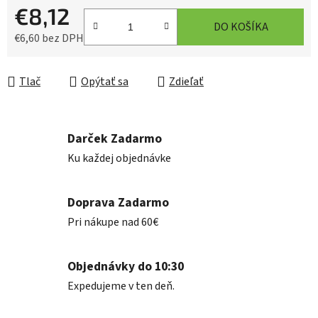
€8,12
DO KOŠÍKA
€6,60 bez DPH
Jednotková cena:
Tlač
Opýtať sa
Zdieľať
Darček Zadarmo
Ku každej objednávke
Doprava Zadarmo
Pri nákupe nad 60€
Objednávky do 10:30
Expedujeme v ten deň.