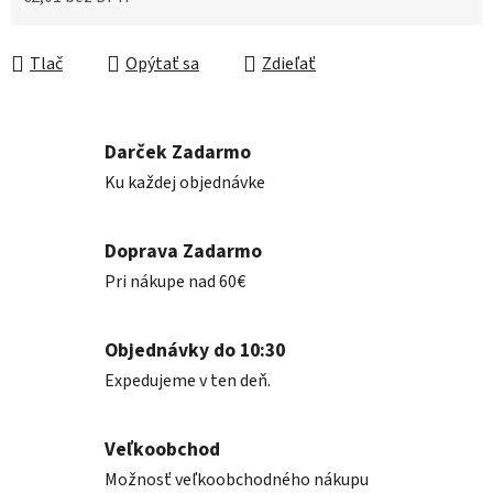
Jednotková cena:
Tlač
Opýtať sa
Zdieľať
Darček Zadarmo
Ku každej objednávke
Doprava Zadarmo
Pri nákupe nad 60€
Objednávky do 10:30
Expedujeme v ten deň.
Veľkoobchod
Možnosť veľkoobchodného nákupu