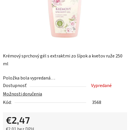
Krémový sprchový gél s extraktmi zo šípok a kvetov ruže 250
ml
Položka bola vypredaná…
Dostupnosť
Vypredané
Možnosti doručenia
Kód:
3568
€2,47
€2,01 bez DPH