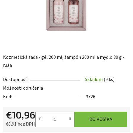
Kozmetická sada - gél 200 ml, šampón 200 ml a mydlo 30 g -
ruža
Dostupnosť
Skladom
(9 ks)
Možnosti doručenia
Kód:
3726
€10,96
DO KOŠÍKA
€8,91 bez DPH