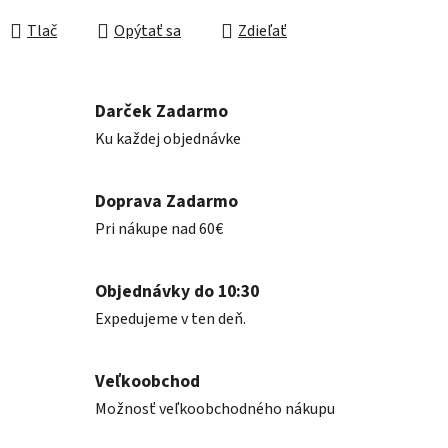
Jednotková cena:
Tlač
Opýtať sa
Zdieľať
Darček Zadarmo
Ku každej objednávke
Doprava Zadarmo
Pri nákupe nad 60€
Objednávky do 10:30
Expedujeme v ten deň.
Veľkoobchod
Možnosť veľkoobchodného nákupu