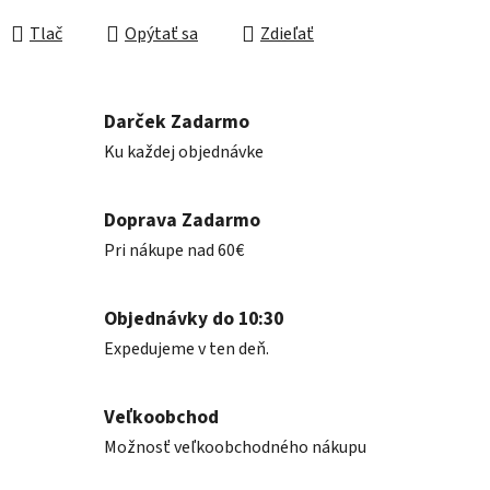
Jednotková cena:
Tlač
Opýtať sa
Zdieľať
Darček Zadarmo
Ku každej objednávke
Doprava Zadarmo
Pri nákupe nad 60€
Objednávky do 10:30
Expedujeme v ten deň.
Veľkoobchod
Možnosť veľkoobchodného nákupu