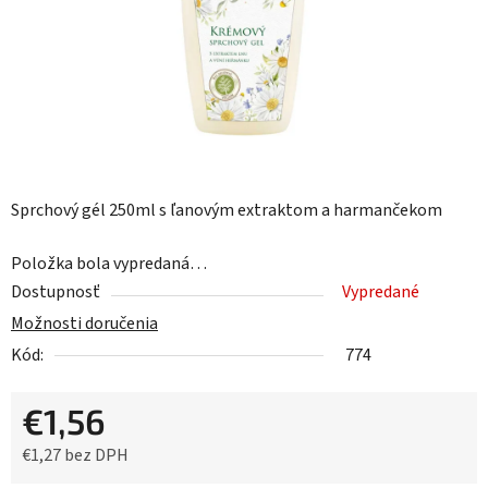
Sprchový gél 250ml s ľanovým extraktom a harmančekom
Položka bola vypredaná…
Dostupnosť
Vypredané
Možnosti doručenia
Kód:
774
€1,56
€1,27 bez DPH