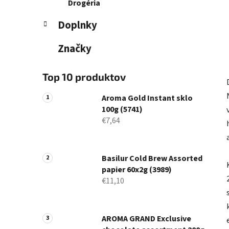
Drogéria
Doplnky
Značky
Top 10 produktov
Aroma Gold Instant sklo
100g (5741)
€7,64
Basilur Cold Brew Assorted
papier 60x2g (3989)
€11,10
AROMA GRAND Exclusive