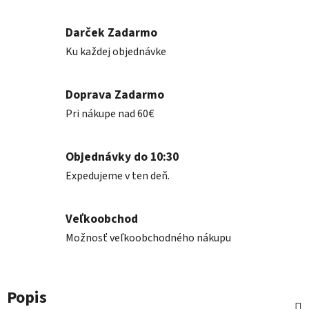
Darček Zadarmo
Ku každej objednávke
Doprava Zadarmo
Pri nákupe nad 60€
Objednávky do 10:30
Expedujeme v ten deň.
Veľkoobchod
Možnosť veľkoobchodného nákupu
Popis