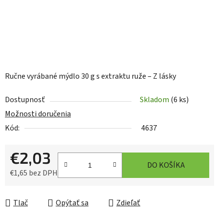
Ručne vyrábané mýdlo 30 g s extraktu ruže – Z lásky
Dostupnosť
Skladom
(6 ks)
Možnosti doručenia
Kód:
4637
€2,03
DO KOŠÍKA
€1,65 bez DPH
Jednotková cena:
Tlač
Opýtať sa
Zdieľať