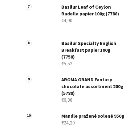
Basilur Leaf of Ceylon
Radella papier 100g (7788)
€4,90
Basilur Specialty English
Breakfast papier 100g
(7758)
€5,52
AROMA GRAND Fantasy
chocolate assortment 200g
(5780)
€6,36
Mandle pražené solené 950g
€24,29