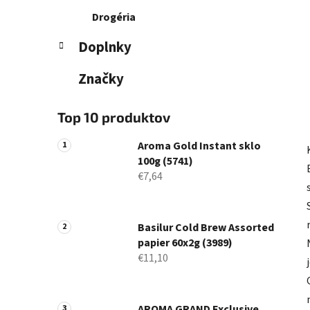
Drogéria
Doplnky
Značky
Top 10 produktov
Aroma Gold Instant sklo
100g (5741)
€7,64
Basilur Cold Brew Assorted
papier 60x2g (3989)
€11,10
AROMA GRAND Exclusive