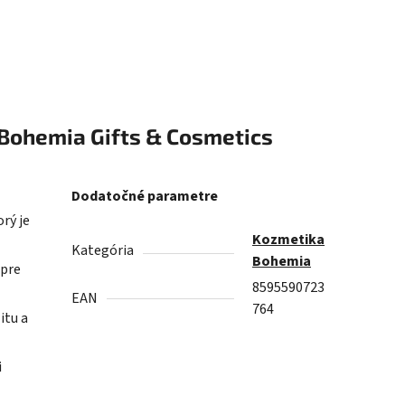
Bohemia Gifts & Cosmetics
Dodatočné parametre
rý je
Kozmetika
Kategória
Bohemia
 pre
8595590723
EAN
764
itu a
i