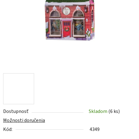
5
hviezdičiek.
Dostupnosť
Skladom
(6 ks)
Možnosti doručenia
Kód:
4349