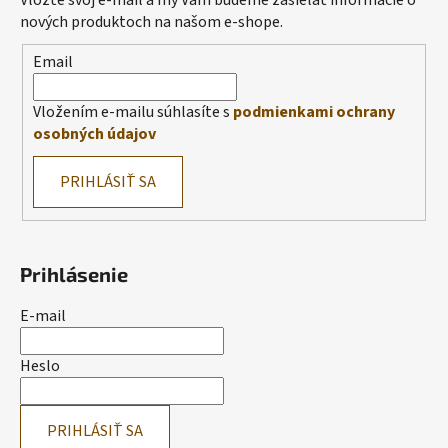
Vložte svoj e-mail a my Vám budeme zasielať informácie o
nových produktoch na našom e-shope.
Email
Vložením e-mailu súhlasíte s
podmienkami ochrany
osobných údajov
PRIHLÁSIŤ SA
Prihlásenie
E-mail
Heslo
PRIHLÁSIŤ SA