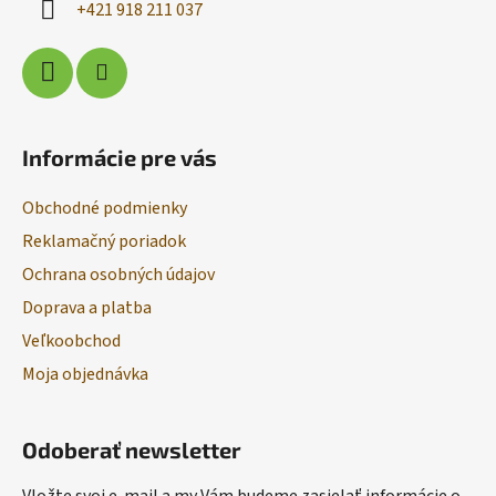
+421 918 211 037
e
Informácie pre vás
Obchodné podmienky
Reklamačný poriadok
Ochrana osobných údajov
Doprava a platba
Veľkoobchod
Moja objednávka
Odoberať newsletter