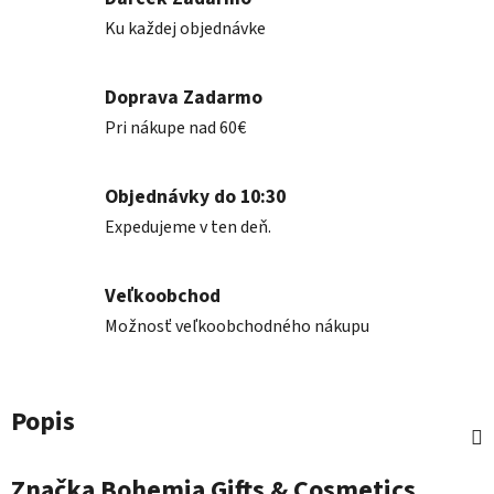
Ku každej objednávke
Doprava Zadarmo
Pri nákupe nad 60€
Objednávky do 10:30
Expedujeme v ten deň.
Veľkoobchod
Možnosť veľkoobchodného nákupu
Popis
Značka
Bohemia Gifts & Cosmetics