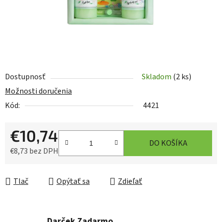
Dostupnosť
Skladom
(2 ks)
Možnosti doručenia
Kód:
4421
€10,74
DO KOŠÍKA
€8,73 bez DPH
Jednotková cena:
Tlač
Opýtať sa
Zdieľať
Darček Zadarmo