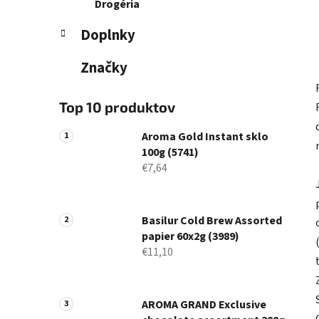
Drogéria
Doplnky
Značky
Top 10 produktov
Aroma Gold Instant sklo
100g (5741)
€7,64
Basilur Cold Brew Assorted
papier 60x2g (3989)
€11,10
AROMA GRAND Exclusive