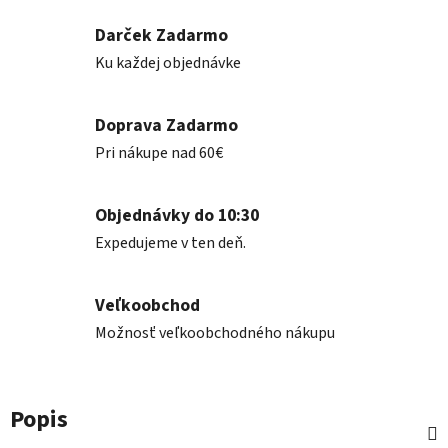
Darček Zadarmo
Ku každej objednávke
Doprava Zadarmo
Pri nákupe nad 60€
Objednávky do 10:30
Expedujeme v ten deň.
Veľkoobchod
Možnosť veľkoobchodného nákupu
Popis