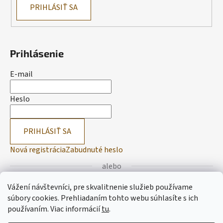
PRIHLÁSIŤ SA
Prihlásenie
E-mail
Heslo
PRIHLÁSIŤ SA
Nová registrácia
Zabudnuté heslo
alebo
Vážení návštevníci, pre skvalitnenie služieb používame
Prihlásiť sa cez Facebook
súbory cookies. Prehliadaním tohto webu súhlasíte s ich
používaním.
Viac informácií
tu
.
Prihlásiť sa cez Google