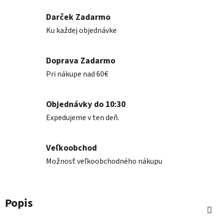
Darček Zadarmo
Ku každej objednávke
Doprava Zadarmo
Pri nákupe nad 60€
Objednávky do 10:30
Expedujeme v ten deň.
Veľkoobchod
Možnosť veľkoobchodného nákupu
Popis