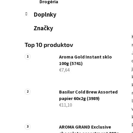
Drogéria
Doplnky
Značky
Top 10 produktov
Aroma Gold Instant sklo
100g (5741)
€7,64
Basilur Cold Brew Assorted
papier 60x2g (3989)
€11,10
AROMA GRAND Exclusive