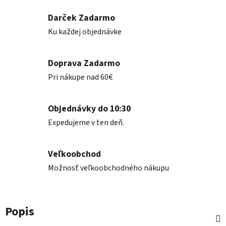
Darček Zadarmo
Ku každej objednávke
Doprava Zadarmo
Pri nákupe nad 60€
Objednávky do 10:30
Expedujeme v ten deň.
Veľkoobchod
Možnosť veľkoobchodného nákupu
Popis