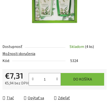
Dostupnosť
Skladom
(4 ks)
Možnosti doručenia
Kód:
5324
€7,31
DO KOŠÍKA
€5,94 bez DPH
Jednotková cena:
Tlač
Opýtať sa
Zdieľať