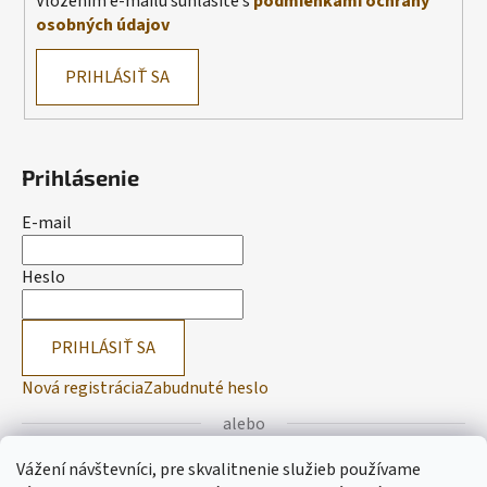
Vložením e-mailu súhlasíte s
podmienkami ochrany
osobných údajov
PRIHLÁSIŤ SA
Prihlásenie
E-mail
Heslo
PRIHLÁSIŤ SA
Nová registrácia
Zabudnuté heslo
alebo
Vážení návštevníci, pre skvalitnenie služieb používame
Prihlásiť sa cez Facebook