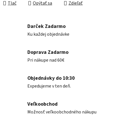
Tlač
Opýtať sa
Zdieľať
Darček Zadarmo
Ku každej objednávke
Doprava Zadarmo
Pri nákupe nad 60€
Objednávky do 10:30
Expedujeme v ten deň.
Veľkoobchod
Možnosť veľkoobchodného nákupu