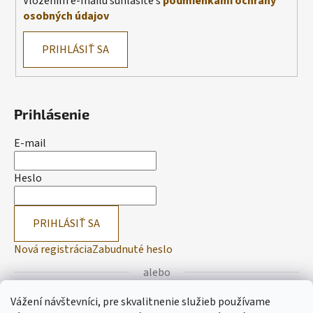
Vložením e-mailu súhlasíte s
podmienkami ochrany
osobných údajov
PRIHLÁSIŤ SA
Prihlásenie
E-mail
Heslo
PRIHLÁSIŤ SA
Nová registrácia
Zabudnuté heslo
alebo
Vážení návštevníci, pre skvalitnenie služieb používame
Prihlásiť sa cez Facebook