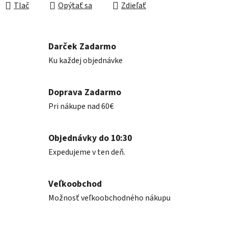
Tlač
Opýtať sa
Zdieľať
Darček Zadarmo
Ku každej objednávke
Doprava Zadarmo
Pri nákupe nad 60€
Objednávky do 10:30
Expedujeme v ten deň.
Veľkoobchod
Možnosť veľkoobchodného nákupu