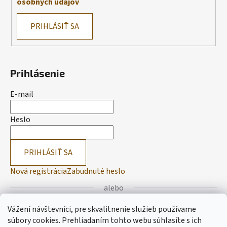
osobných údajov
PRIHLÁSIŤ SA
Prihlásenie
E-mail
Heslo
PRIHLÁSIŤ SA
Nová registrácia
Zabudnuté heslo
alebo
Vážení návštevníci, pre skvalitnenie služieb používame
Prihlásiť sa cez Facebook
súbory cookies. Prehliadaním tohto webu súhlasíte s ich