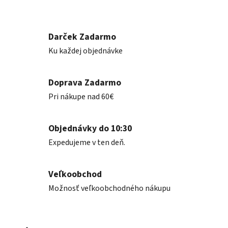
Darček Zadarmo
Ku každej objednávke
Doprava Zadarmo
Pri nákupe nad 60€
Objednávky do 10:30
Expedujeme v ten deň.
Veľkoobchod
Možnosť veľkoobchodného nákupu