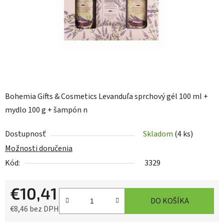
Bohemia Gifts & Cosmetics Levanduľa sprchový gél 100 ml +
mydlo 100 g + šampón n
Dostupnosť
Skladom
(4 ks)
Možnosti doručenia
Kód:
3329
€10,41
DO KOŠÍKA
€8,46 bez DPH