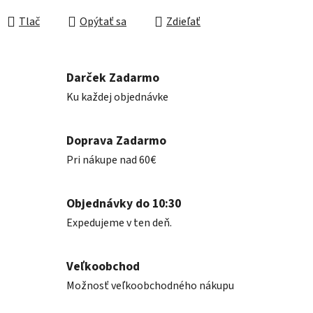
Jednotková cena:
Tlač
Opýtať sa
Zdieľať
Darček Zadarmo
Ku každej objednávke
Doprava Zadarmo
Pri nákupe nad 60€
Objednávky do 10:30
Expedujeme v ten deň.
Veľkoobchod
Možnosť veľkoobchodného nákupu