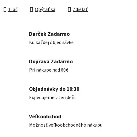
Jednotková cena:
Tlač
Opýtať sa
Zdieľať
Darček Zadarmo
Ku každej objednávke
Doprava Zadarmo
Pri nákupe nad 60€
Objednávky do 10:30
Expedujeme v ten deň.
Veľkoobchod
Možnosť veľkoobchodného nákupu