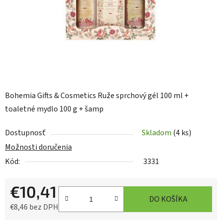
Bohemia Gifts & Cosmetics Ruže sprchový gél 100 ml +
toaletné mydlo 100 g + šamp
Dostupnosť
Skladom
(4 ks)
Možnosti doručenia
Kód:
3331
€10,41
DO KOŠÍKA
€8,46 bez DPH