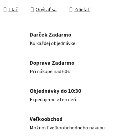
Jednotková cena:
Tlač
Opýtať sa
Zdieľať
Darček Zadarmo
Ku každej objednávke
Doprava Zadarmo
Pri nákupe nad 60€
Objednávky do 10:30
Expedujeme v ten deň.
Veľkoobchod
Možnosť veľkoobchodného nákupu