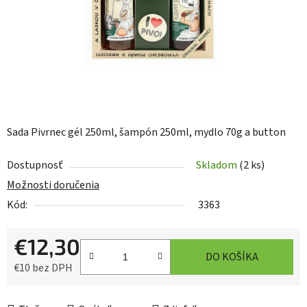
Sada Pivrnec gél 250ml, šampón 250ml, mydlo 70g a button
Dostupnosť
Skladom
(2 ks)
Možnosti doručenia
Kód:
3363
€12,30
DO KOŠÍKA
€10 bez DPH
Jednotková cena: