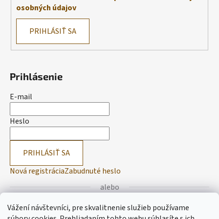
osobných údajov
PRIHLÁSIŤ SA
Prihlásenie
E-mail
Heslo
PRIHLÁSIŤ SA
Nová registrácia
Zabudnuté heslo
alebo
Vážení návštevníci, pre skvalitnenie služieb používame
Prihlásiť sa cez Facebook
súbory cookies. Prehliadaním tohto webu súhlasíte s ich