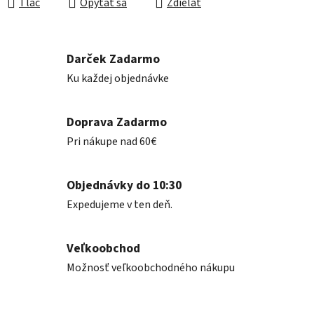
Tlač
Opýtať sa
Zdieľať
Darček Zadarmo
Ku každej objednávke
Doprava Zadarmo
Pri nákupe nad 60€
Objednávky do 10:30
Expedujeme v ten deň.
Veľkoobchod
Možnosť veľkoobchodného nákupu