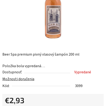
hviezdičiek.
Beer Spa premium pivný vlasový šampón 200 ml
Položka bola vypredaná…
Dostupnosť
Vypredané
Možnosti doručenia
Kód:
3099
€2,93