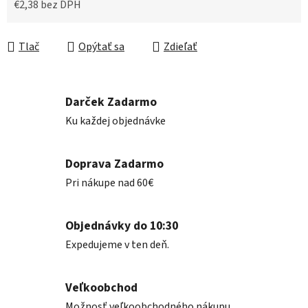
€2,38 bez DPH
Jednotková cena:
Tlač
Opýtať sa
Zdieľať
Darček Zadarmo
Ku každej objednávke
Doprava Zadarmo
Pri nákupe nad 60€
Objednávky do 10:30
Expedujeme v ten deň.
Veľkoobchod
Možnosť veľkoobchodného nákupu