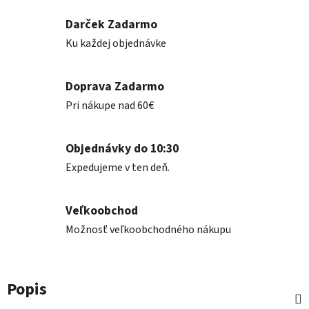
Darček Zadarmo
Ku každej objednávke
Doprava Zadarmo
Pri nákupe nad 60€
Objednávky do 10:30
Expedujeme v ten deň.
Veľkoobchod
Možnosť veľkoobchodného nákupu
Popis