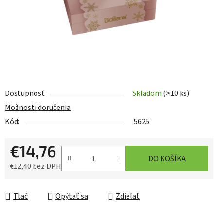
Dostupnosť
Skladom
(>10 ks)
Možnosti doručenia
Kód:
5625
€14,76
DO KOŠÍKA
€12,40 bez DPH
Jednotková cena:
Tlač
Opýtať sa
Zdieľať