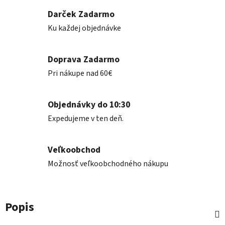
Darček Zadarmo
Ku každej objednávke
Doprava Zadarmo
Pri nákupe nad 60€
Objednávky do 10:30
Expedujeme v ten deň.
Veľkoobchod
Možnosť veľkoobchodného nákupu
Popis