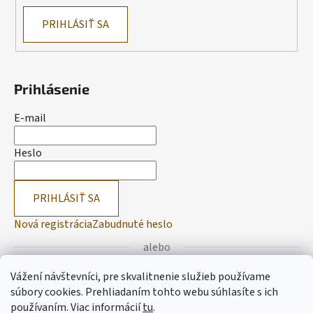
PRIHLÁSIŤ SA
Prihlásenie
E-mail
Heslo
PRIHLÁSIŤ SA
Nová registrácia
Zabudnuté heslo
alebo
Vážení návštevníci, pre skvalitnenie služieb používame
Prihlásiť sa cez Facebook
súbory cookies. Prehliadaním tohto webu súhlasíte s ich
používaním.
Viac informácií
tu
.
Prihlásiť sa cez Google