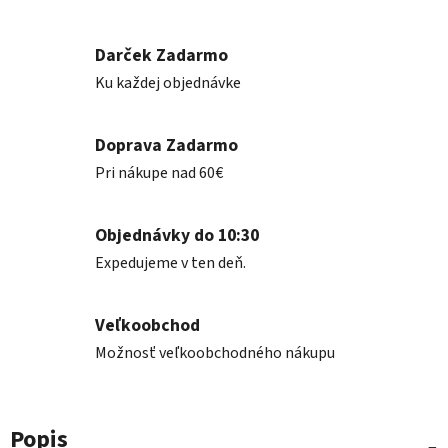
Darček Zadarmo
Ku každej objednávke
Doprava Zadarmo
Pri nákupe nad 60€
Objednávky do 10:30
Expedujeme v ten deň.
Veľkoobchod
Možnosť veľkoobchodného nákupu
Popis