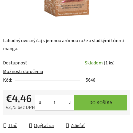
Lahodný ovocný čaj s jemnou arómou ruže a sladkými tónmi
manga.
Dostupnosť
Skladom
(1 ks)
Možnosti doručenia
Kód:
5646
€4,46
DO KOŠÍKA
€3,75 bez DPH
Jednotková cena:
Tlač
Opýtať sa
Zdieľať