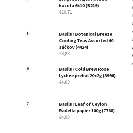
kazeta 6x10 (B219)
€10,71
Basilur Botanical Breeze
Cooling Teas Assorted 40
sáčkov (4424)
€8,83
Basilur Cold Brew Rose
Lychee prebal 20x2g (3996)
€4,03
Basilur Leaf of Ceylon
Radella papier 100g (7788)
€4,90