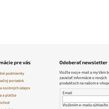
mácie pre vás
Odoberať newsletter
Vložte svoj e-mail a my Vám
né podmienky
zasielať informácie o nových
ačný poriadok
produktoch na našom e-shop
a osobných údajov
Email
a a platba
bchod
Vložením e-mailu súhlasíte 