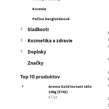
Korenie
Pečivo bezgluténové
Sladkosti
Kozmetika a zdravie
Doplnky
Značky
Top 10 produktov
I
Aroma Gold Instant sklo
100g (5741)
€7,64