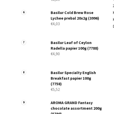
Basilur Cold Brew Rose
Lychee prebal 20x2g (3996)
€4,03
Basilur Leaf of Ceylon
Radella papier 100g (7788)
€4,90
Basilur Specialty English
Breakfast papier 100g
(7758)
€5,52
AROMA GRAND Fantasy
chocolate assortment 200g