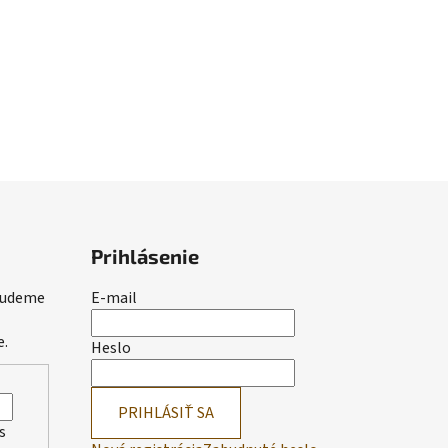
Prihlásenie
 budeme
E-mail
e.
Heslo
PRIHLÁSIŤ SA
s