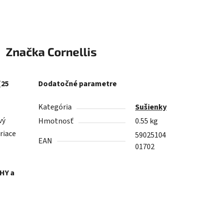
Značka
Cornellis
(25
Dodatočné parametre
Kategória
Sušienky
vý
Hmotnosť
0.55 kg
riace
59025104
EAN
01702
HY a