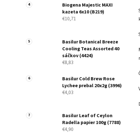
Biogena Majestic MAXI
kazeta 6x10 (B219)
€10,71
Basilur Botanical Breeze
Cooling Teas Assorted 40
sáčkov (4424)
€8,83
Basilur Cold Brew Rose
Lychee prebal 20x2g (3996)
€4,03
Basilur Leaf of Ceylon
Radella papier 100g (7788)
€4,90