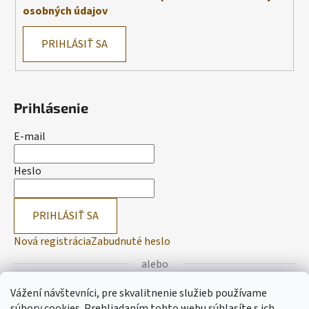
osobných údajov
PRIHLÁSIŤ SA
Prihlásenie
E-mail
Heslo
PRIHLÁSIŤ SA
Nová registrácia
Zabudnuté heslo
alebo
Vážení návštevníci, pre skvalitnenie služieb používame
Prihlásiť sa cez Facebook
súbory cookies. Prehliadaním tohto webu súhlasíte s ich