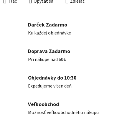
Tlač
Opýtať sa
Zdieľať
Darček Zadarmo
Ku každej objednávke
Doprava Zadarmo
Pri nákupe nad 60€
Objednávky do 10:30
Expedujeme v ten deň.
Veľkoobchod
Možnosť veľkoobchodného nákupu