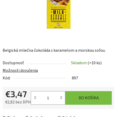
Belgická mliečna čokoláda s karamelom a morskou soľou.
Dostupnosť
Skladom
(>10 ks)
Možnosti doručenia
Kód:
897
€3,47
DO KOŠÍKA
€2,82 bez DPH
Jednotková cena: