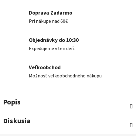
Doprava Zadarmo
Pri nákupe nad 60€
Objednávky do 10:30
Expedujeme v ten deň.
Veľkoobchod
Možnosť veľkoobchodného nákupu
Popis
Diskusia