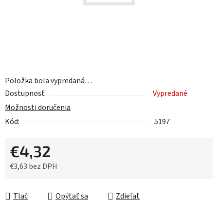
Položka bola vypredaná…
Dostupnosť
Vypredané
Možnosti doručenia
Kód:
5197
€4,32
€3,63 bez DPH
Jednotková cena:
Tlač
Opýtať sa
Zdieľať