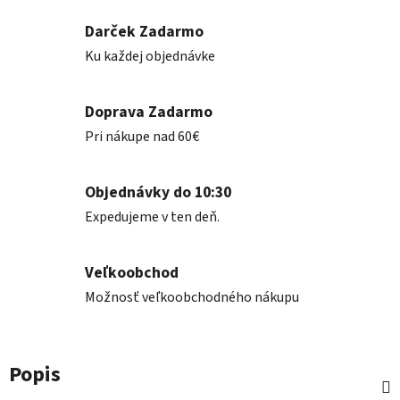
Darček Zadarmo
Ku každej objednávke
Doprava Zadarmo
Pri nákupe nad 60€
Objednávky do 10:30
Expedujeme v ten deň.
Veľkoobchod
Možnosť veľkoobchodného nákupu
Popis