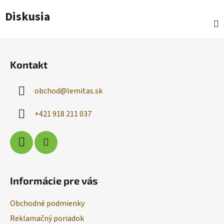
Diskusia
Z
á
Kontakt
p
ä
obchod
@
lemitas.sk
t
i
+421 918 211 037
e
Informácie pre vás
Obchodné podmienky
Reklamačný poriadok