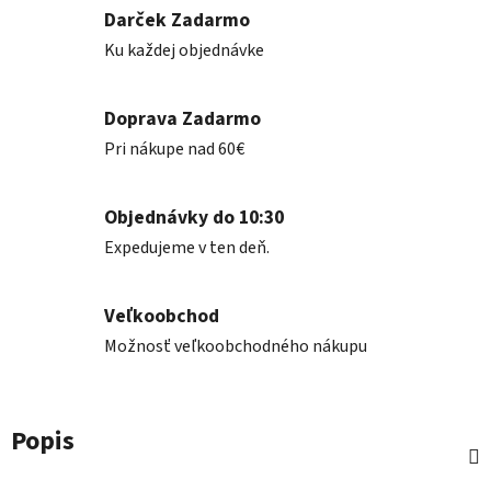
Darček Zadarmo
Ku každej objednávke
Doprava Zadarmo
Pri nákupe nad 60€
Objednávky do 10:30
Expedujeme v ten deň.
Veľkoobchod
Možnosť veľkoobchodného nákupu
Popis