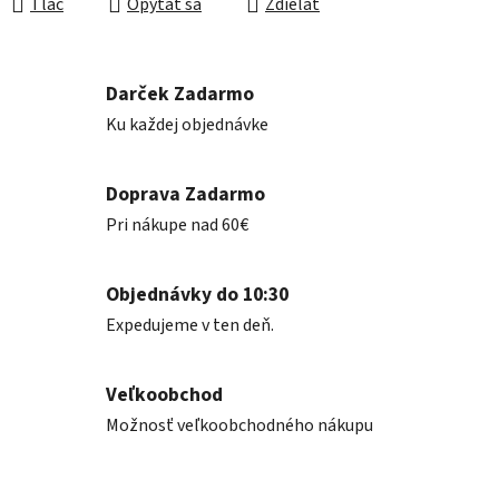
Tlač
Opýtať sa
Zdieľať
Darček Zadarmo
Ku každej objednávke
Doprava Zadarmo
Pri nákupe nad 60€
Objednávky do 10:30
Expedujeme v ten deň.
Veľkoobchod
Možnosť veľkoobchodného nákupu