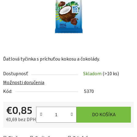
Ďatlová tyčinka s príchuťou kokosu a čokolády.
Dostupnosť
Skladom
(>10 ks)
Možnosti doručenia
Kód:
5370
€0,85
DO KOŠÍKA
€0,69 bez DPH
Jednotková cena: