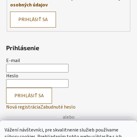
osobných údajov
PRIHLÁSIŤ SA
Prihlásenie
E-mail
Heslo
PRIHLÁSIŤ SA
Nová registrácia
Zabudnuté heslo
alebo
Vážení návštevníci, pre skvalitnenie služieb používame
Prihlásiť sa cez Facebook
súbory cookies. Prehliadaním tohto webu súhlasíte s ich