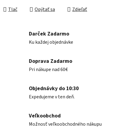
Jednotková cena:
Tlač
Opýtať sa
Zdieľať
Darček Zadarmo
Ku každej objednávke
Doprava Zadarmo
Pri nákupe nad 60€
Objednávky do 10:30
Expedujeme v ten deň.
Veľkoobchod
Možnosť veľkoobchodného nákupu