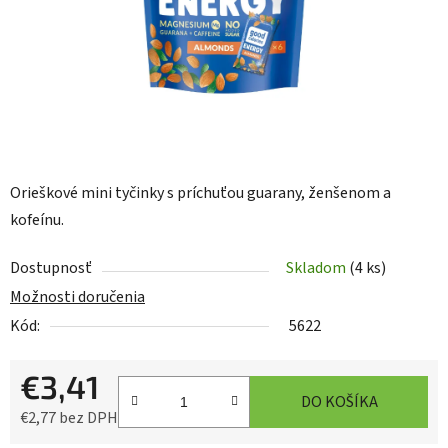
Orieškové mini tyčinky s príchuťou guarany, ženšenom a
kofeínu.
Dostupnosť
Skladom
(4 ks)
Možnosti doručenia
Kód:
5622
€3,41
DO KOŠÍKA
€2,77 bez DPH