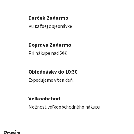
Darček Zadarmo
Ku každej objednávke
Doprava Zadarmo
Pri nákupe nad 60€
Objednávky do 10:30
Expedujeme v ten deň.
Veľkoobchod
Možnosť veľkoobchodného nákupu
Popis