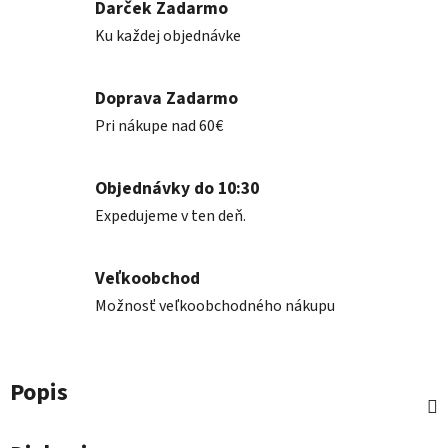
Darček Zadarmo
Ku každej objednávke
Doprava Zadarmo
Pri nákupe nad 60€
Objednávky do 10:30
Expedujeme v ten deň.
Veľkoobchod
Možnosť veľkoobchodného nákupu
Popis