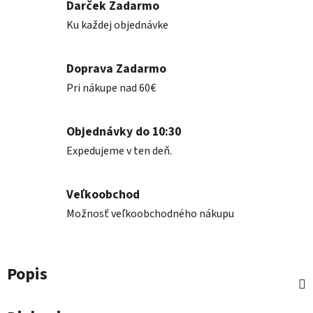
Darček Zadarmo
Ku každej objednávke
Doprava Zadarmo
Pri nákupe nad 60€
Objednávky do 10:30
Expedujeme v ten deň.
Veľkoobchod
Možnosť veľkoobchodného nákupu
Popis