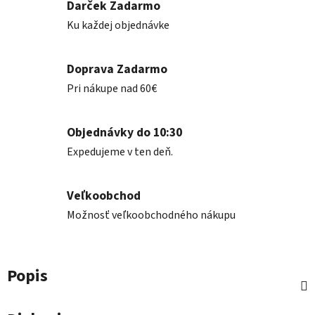
Darček Zadarmo
Ku každej objednávke
Doprava Zadarmo
Pri nákupe nad 60€
Objednávky do 10:30
Expedujeme v ten deň.
Veľkoobchod
Možnosť veľkoobchodného nákupu
Popis