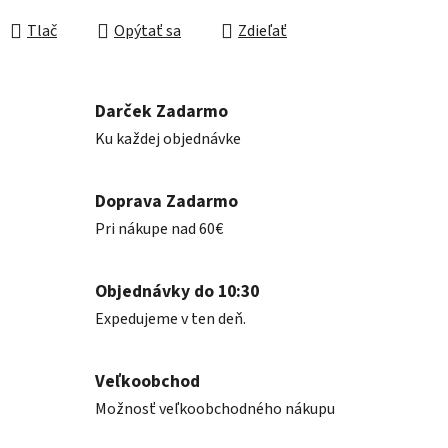
Jednotková cena:
Tlač
Opýtať sa
Zdieľať
Darček Zadarmo
Ku každej objednávke
Doprava Zadarmo
Pri nákupe nad 60€
Objednávky do 10:30
Expedujeme v ten deň.
Veľkoobchod
Možnosť veľkoobchodného nákupu