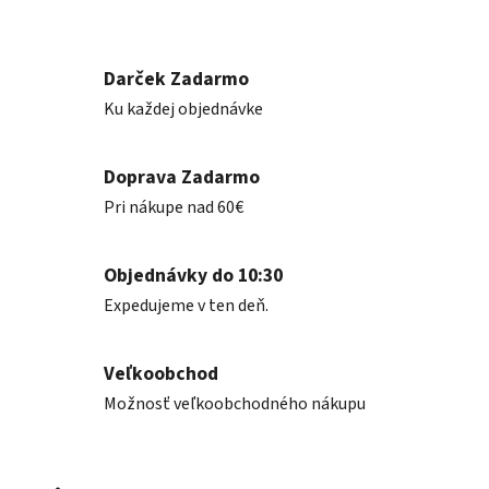
Darček Zadarmo
Ku každej objednávke
Doprava Zadarmo
Pri nákupe nad 60€
Objednávky do 10:30
Expedujeme v ten deň.
Veľkoobchod
Možnosť veľkoobchodného nákupu