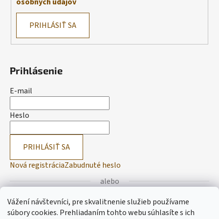
osobných údajov
PRIHLÁSIŤ SA
Prihlásenie
E-mail
Heslo
PRIHLÁSIŤ SA
Nová registrácia
Zabudnuté heslo
alebo
Vážení návštevníci, pre skvalitnenie služieb používame
Prihlásiť sa cez Facebook
súbory cookies. Prehliadaním tohto webu súhlasíte s ich