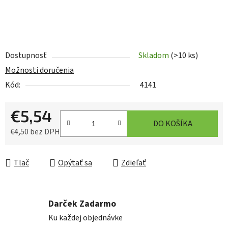
Dostupnosť
Skladom
(>10 ks)
Možnosti doručenia
Kód:
4141
€5,54
DO KOŠÍKA
€4,50 bez DPH
Jednotková cena:
Tlač
Opýtať sa
Zdieľať
Darček Zadarmo
Ku každej objednávke