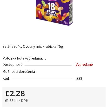
Želé fazuľky Ovocný mix krabička 75g
Položka bola vypredaná…
Dostupnosť
Vypredané
Možnosti doručenia
Kód:
338
€2,28
€1,85 bez DPH