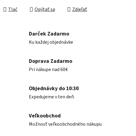
Jednotková cena:
Tlač
Opýtať sa
Zdieľať
Darček Zadarmo
Ku každej objednávke
Doprava Zadarmo
Pri nákupe nad 60€
Objednávky do 10:30
Expedujeme v ten deň.
Veľkoobchod
Možnosť veľkoobchodného nákupu