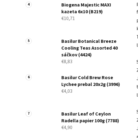
Biogena Majestic MAXI
kazeta 6x10 (B219)
€10,71
Basilur Botanical Breeze
Cooling Teas Assorted 40
sáčkov (4424)
€8,83
Basilur Cold Brew Rose
Lychee prebal 20x2g (3996)
€4,03
Basilur Leaf of Ceylon
Radella papier 100g (7788)
€4,90